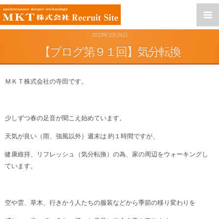
2023年2月26日
【ブログ第９１回】気分転換
ＭＫＴ株式会社の寺田です。
少しずつ春の足音が聞こえ始めています。
天気が良い（雨、強風以外）週末は 約１時間ですが、
健康維持、リフレッシュ（気分転換）の為、家の周辺をウォーキングし
ています。
空や雲、草木、行きかう人たちの服装などから季節の移り変わりを