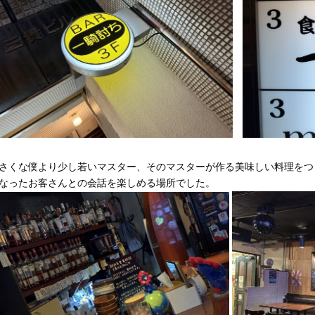
さくな僕より少し若いマスター、そのマスターが作る美味しい料理をつ
なったお客さんとの会話を楽しめる場所でした。