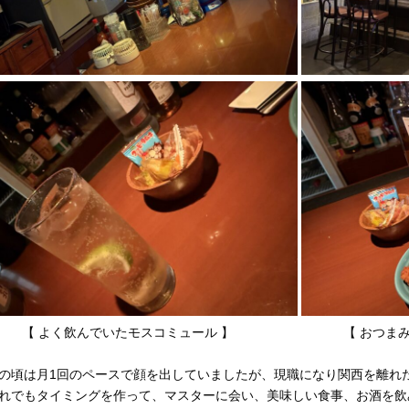
【 よく飲んでいたモスコミュール 】 【 おつまみに美
の頃は月1回のペースで顔を出していましたが、現職になり関西を離れ
れでもタイミングを作って、マスターに会い、美味しい食事、お酒を飲