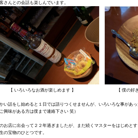
客さんとの会話も楽しんでいます。
【 いろいろなお酒が楽しめます 】 【 僕の好きなド
かい話をし始めると１日では語りつくせませんが、いろいろな事があっ
ご興味がある方は僕まで連絡下さい 笑）
のお店に出会って２２年過ぎましたが、まだ続くマスターをはじめとす
生の宝物のひとつです。