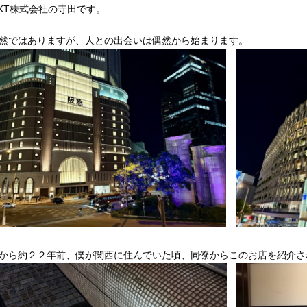
KT株式会社の寺田です。
然ではありますが、人との出会いは偶然から始まります。
から約２２年前、僕が関西に住んでいた頃、同僚からこのお店を紹介さ