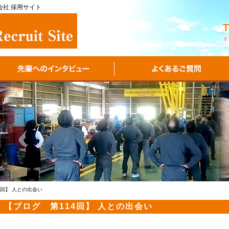
式会社 採用サイト
4回】 人との出会い
【ブログ 第114回】 人との出会い