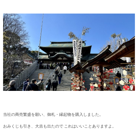
当社の商売繁盛を願い、御札・縁起物を購入しました。
おみくじも引き、大吉も出たので これはいいことありますよ。