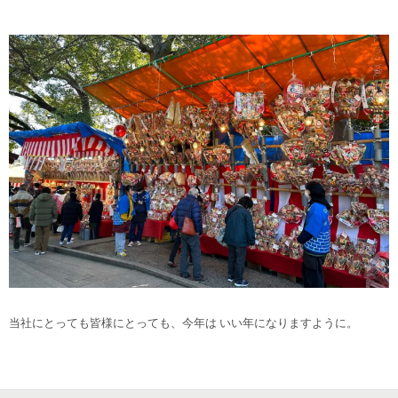
当社にとっても皆様にとっても、今年は いい年になりますように。