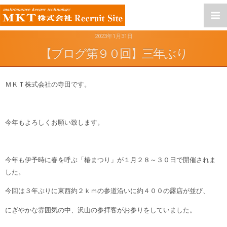
2023年1月31日
【ブログ第９０回】三年ぶり
ＭＫＴ株式会社の寺田です。
今年もよろしくお願い致します。
今年も伊予時に春を呼ぶ「椿まつり」が１月２８～３０日で開催されま
した。
今回は３年ぶりに東西約２ｋｍの参道沿いに約４００の露店が並び、
にぎやかな雰囲気の中、沢山の参拝客がお参りをしていました。