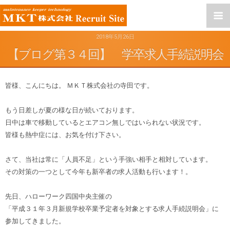
2018年5月26日
【ブログ第３４回】 学卒求人手続説明会
皆様、こんにちは。 ＭＫＴ株式会社の寺田です。
もう日差しが夏の様な日が続いております。
日中は車で移動しているとエアコン無しではいられない状況です。
皆様も熱中症には、お気を付け下さい。
さて、当社は常に「人員不足」という手強い相手と相対しています。
その対策の一つとして今年も新卒者の求人活動も行います！。
先日、ハローワーク四国中央主催の
「平成３１年３月新規学校卒業予定者を対象とする求人手続説明会」に
参加してきました。