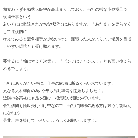
相変わらず有効求人倍率が高止まりしており、当社の様な小規模且つ、
現場仕事という
若い方には敬遠されがちな状況ではありますが、「あたま」を柔らかく
して逆説的に
考えてみると競争相手が少ないので、頑張った人がよりよい場所を目指
しやすい環境とも受け取れます。
要するに「物は考え方次第」、「ピンチはチャンス！」とも言い換えら
れるでしょう。
当社はありがたい事に、仕事の依頼は断るくらい来ています。
更なる人材確保の為､今年も活動準備を開始しました！。
近隣の各高校にも足を運び、根気強い活動を行います。
会社訪問も随時受け付け中なので、当社に興味のある方は対応可能時期
になれば､
是非、声を掛けて下さい。よろしくお願いします！。