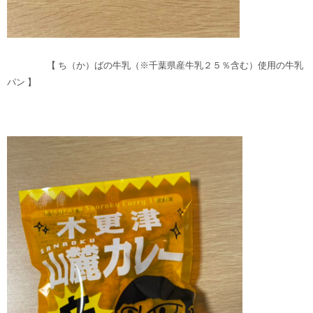
【 ち（か）ばの牛乳（※千葉県産牛乳２５％含む）使用の牛乳
パン 】