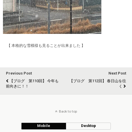
【 本格的な雪模様も見ることが出来ました 】
Previous Post
Next Post
【ブログ 第110回】 今年も
【ブログ 第112回】 春日山を往
前向きに！！
く
Back to top
Mobile
Desktop