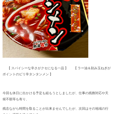
【 スパイシーな辛さがクセになる一品 】 【 ラー油＆刻み玉ねぎが
ポイントのピリ辛タンタンメン 】
今回も休日に出かける予定も組もうとしましたが、仕事の残務対応や天
候不順等も有り、
残念ながら時間を取ることが出来ませんでしたが、次回はその地域の行