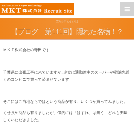
2026年2月27日
【ブログ 第111回】 隠れた名物！？
ＭＫＴ株式会社の寺田です
千葉県に出張工事に来ていますが､夕食は通勤途中のスーパーや宿泊先近
くのコンビニで買って済ませています
そこにはご当地ならではという商品が有り、いくつか買ってみました。
くせ強め商品も有りましたが、僕的には「はずれ」は無く、どれも美味
しくいただきました。