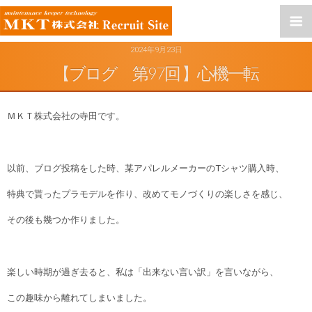
2024年9月23日
【ブログ 第97回 】心機一転
ＭＫＴ株式会社の寺田です。
以前、ブログ投稿をした時、某アパレルメーカーのTシャツ購入時、
特典で貰ったプラモデルを作り、改めてモノづくりの楽しさを感じ、
その後も幾つか作りました。
楽しい時期が過ぎ去ると、私は「出来ない言い訳」を言いながら、
この趣味から離れてしまいました。