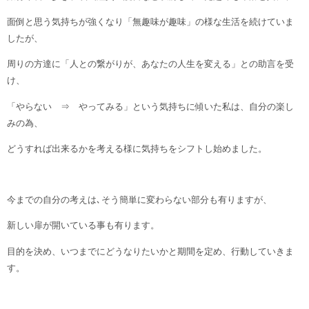
面倒と思う気持ちが強くなり「無趣味が趣味」の様な生活を続けていま
したが、
周りの方達に「人との繋がりが、あなたの人生を変える」との助言を受
け、
「やらない ⇒ やってみる」という気持ちに傾いた私は、自分の楽し
みの為、
どうすれば出来るかを考える様に気持ちをシフトし始めました。
今までの自分の考えは､そう簡単に変わらない部分も有りますが、
新しい扉が開いている事も有ります。
目的を決め、いつまでにどうなりたいかと期間を定め、行動していきま
す。