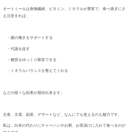
オートミールは食物繊維、ビタミン、ミネラルが豊富で、食べ過ぎにさ
え注意すれば、
・腸の働きをサポートする
・代謝を促す
・糖質をゆっくり吸収できる
・ミネラルバランスを整えてくれる
などの様々な効果が期待出来ます。
主食、主菜、副菜、デザートなど、なんにでも使えるのも魅力です。
私は、白米の代わりにチャーハンやお粥、お茶漬けに入れて食べるのが