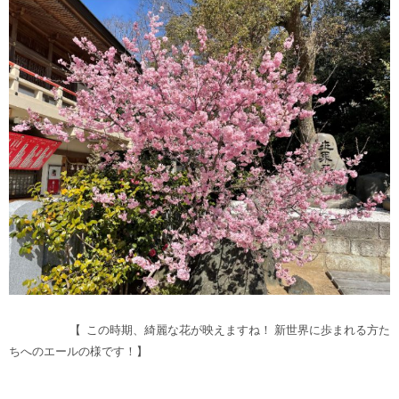
【 この時期、綺麗な花が映えますね！ 新世界に歩まれる方た
ちへのエールの様です！】