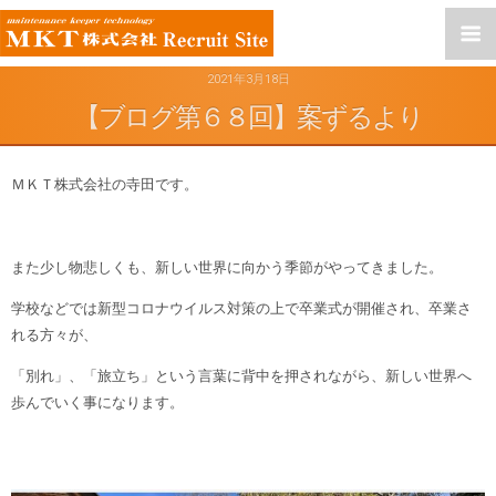
2021年3月18日
【ブログ第６８回】案ずるより
ＭＫＴ株式会社の寺田です。
また少し物悲しくも、新しい世界に向かう季節がやってきました。
学校などでは新型コロナウイルス対策の上で卒業式が開催され、卒業さ
れる方々が、
「別れ」、「旅立ち」という言葉に背中を押されながら、新しい世界へ
歩んでいく事になります。