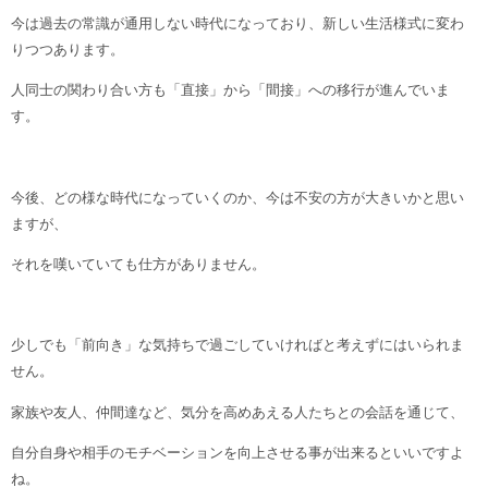
今は過去の常識が通用しない時代になっており、新しい生活様式に変わ
りつつあります。
人同士の関わり合い方も「直接」から「間接」への移行が進んでいま
す。
今後、どの様な時代になっていくのか、今は不安の方が大きいかと思い
ますが、
それを嘆いていても仕方がありません。
少しでも「前向き」な気持ちで過ごしていければと考えずにはいられま
せん。
家族や友人、仲間達など、気分を高めあえる人たちとの会話を通じて、
自分自身や相手のモチベーションを向上させる事が出来るといいですよ
ね。