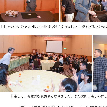
 世界のマジシャン Higar も駆けつけてくれました！ 凄すぎるマジ
 楽しく、有意義な祝賀会となりました。また次回、楽しみにし