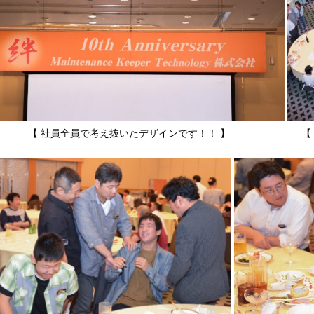
【 社員全員で考え抜いたデザインです！！ 】 【 祝賀