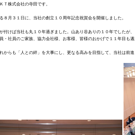
ＫＴ株式会社の寺田です。
る８月３１日に、当社の創立１０周年記念祝賀会を開催しました。
が付けば当社も丸１０年過ぎました。山あり谷ありの１０年でしたが、
員・社員のご家族、協力会社様、お客様、皆様のおかげで１１年目も邁
れからも「人との絆」を大事にし、更なる高みを目指して、当社は前進