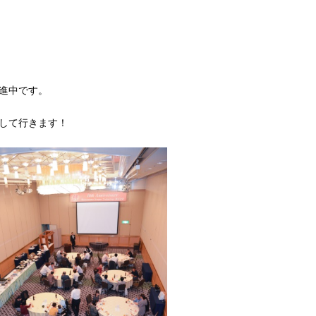
進中です。
して行きます！