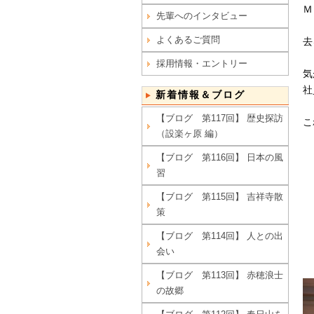
Ｍ
先輩へのインタビュー
よくあるご質問
去
採用情報・エントリー
気
社
新着情報＆ブログ
【ブログ 第117回】 歴史探訪
こ
（設楽ヶ原 編）
【ブログ 第116回】 日本の風
習
【ブログ 第115回】 吉祥寺散
策
【ブログ 第114回】 人との出
会い
【ブログ 第113回】 赤穂浪士
の故郷