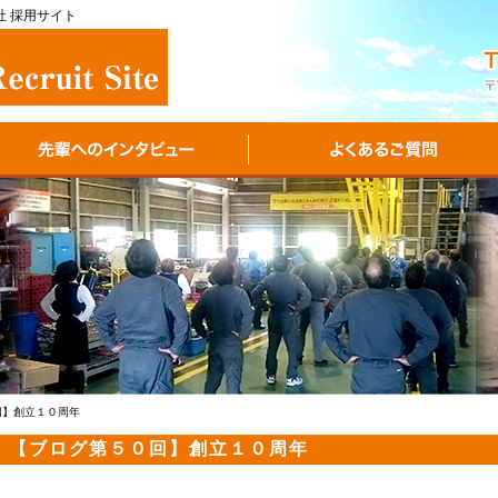
社 採用サイト
回】創立１０周年
【ブログ第５０回】創立１０周年