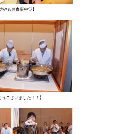
もお食事中♡】
うございました！！】