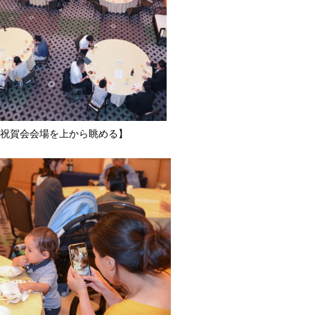
会会場を上から眺める】