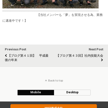
【当社メンバーも「夢」を実現させる為、業務
に邁進中です！】
Previous Post
Next Post
【ブログ第４１回】 平成最
【ブログ第４３回】社内技能大会
後の年末
Back to top
Mobile
Desktop