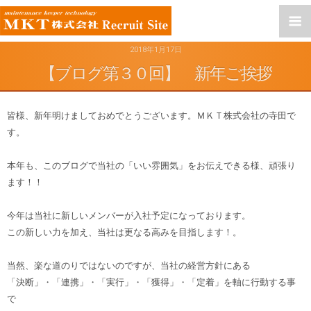
2018年1月17日
【ブログ第３０回】 新年ご挨拶
皆様、新年明けましておめでとうございます。ＭＫＴ株式会社の寺田で
す。
本年も、このブログで当社の「いい雰囲気」をお伝えできる様、頑張り
ます！！
今年は当社に新しいメンバーが入社予定になっております。
この新しい力を加え、当社は更なる高みを目指します！。
当然、楽な道のりではないのですが、当社の経営方針にある
「決断」・「連携」・「実行」・「獲得」・「定着」を軸に行動する事
で