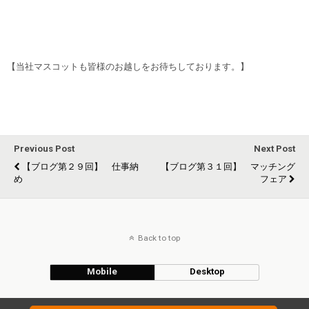
【当社マスコットも皆様のお越しをお待ちしております。】
Previous Post
Next Post
【ブログ第２９回】 仕事納
【ブログ第３１回】 マッチング
め
フェア
Back to top
Mobile
Desktop